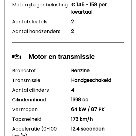
Motorrijtuigenbelasting
€ 145 - 158 per
kwartaal
Aantal sleutels
2
Aantal handzenders
2
Motor en transmissie
Brandstof
Benzine
Transmissie
Handgeschakeld
Aantal cilinders
4
Cilinderinhoud
1398 cc
Vermogen
64 kW / 87 PK
Topsnelheid
173 km/h
Acceleratie (0-100
12.4 seconden