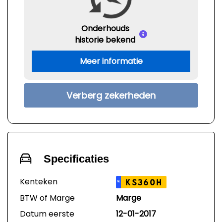
Onderhouds
historie bekend
Meer informatie
Verberg zekerheden
Specificaties
Kenteken
KS360H
NL
BTW of Marge
Marge
Datum eerste
12-01-2017