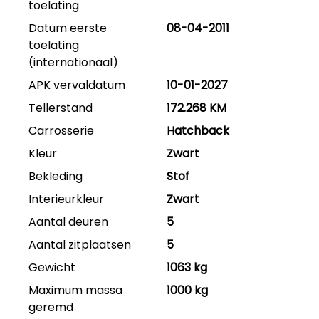
toelating
Datum eerste
08-04-2011
toelating
(internationaal)
APK vervaldatum
10-01-2027
Tellerstand
172.268 KM
Carrosserie
Hatchback
Kleur
Zwart
Bekleding
Stof
Interieurkleur
Zwart
Aantal deuren
5
Aantal zitplaatsen
5
Gewicht
1063 kg
Maximum massa
1000 kg
geremd