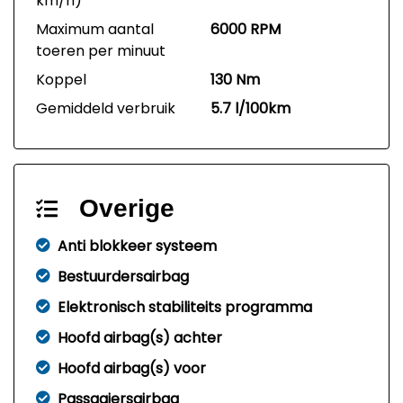
km/h)
Maximum aantal
6000 RPM
toeren per minuut
Koppel
130 Nm
Gemiddeld verbruik
5.7 l/100km
Overige
Anti blokkeer systeem
Bestuurdersairbag
Elektronisch stabiliteits programma
Hoofd airbag(s) achter
Hoofd airbag(s) voor
Passagiersairbag