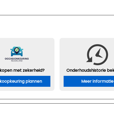
 kopen met zekerheid?
Onderhouds
historie be
koopkeuring plannen
Meer informatie