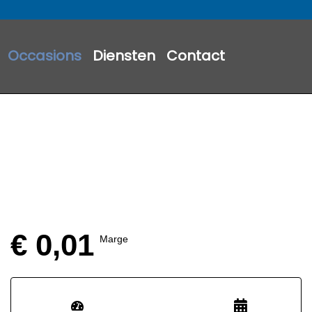
Occasions
Diensten
Contact
€ 0,01
Marge