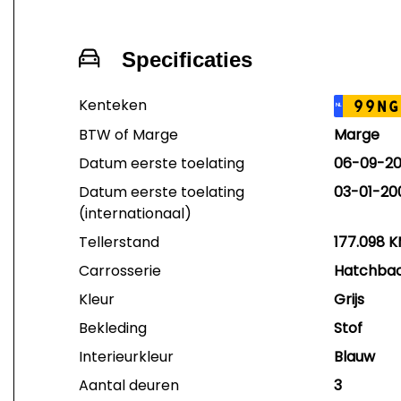
Specificaties
Kenteken
99NG
NL
BTW of Marge
Marge
Datum eerste toelating
06-09-2
Datum eerste toelating
03-01-20
(internationaal)
Tellerstand
177.098 
Carrosserie
Hatchba
Kleur
Grijs
Bekleding
Stof
Interieurkleur
Blauw
Aantal deuren
3