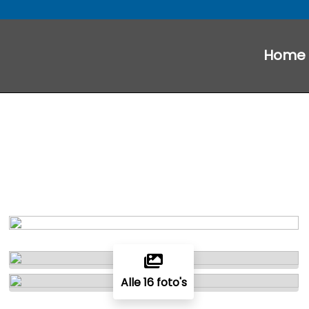
Home
Alle 16 foto's