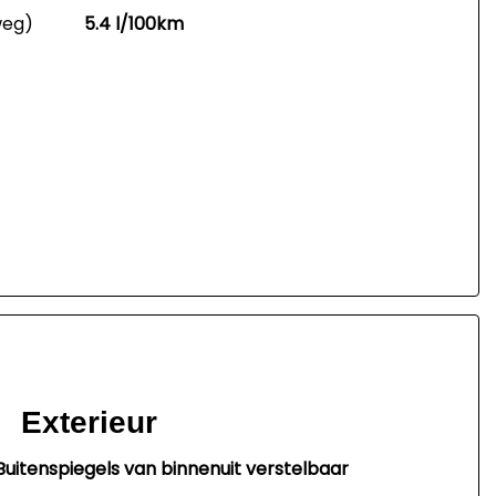
weg)
5.4 l/100km
Exterieur
Buitenspiegels van binnenuit verstelbaar