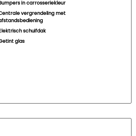
Bumpers in carrosseriekleur
Centrale vergrendeling met
afstandsbediening
Elektrisch schuifdak
Getint glas