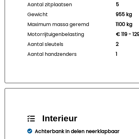
Aantal zitplaatsen
5
Gewicht
955 kg
Maximum massa geremd
1100 kg
Motorrijtuigenbelasting
€ 119 - 1
Aantal sleutels
2
Aantal handzenders
1
Interieur
Achterbank in delen neerklapbaar