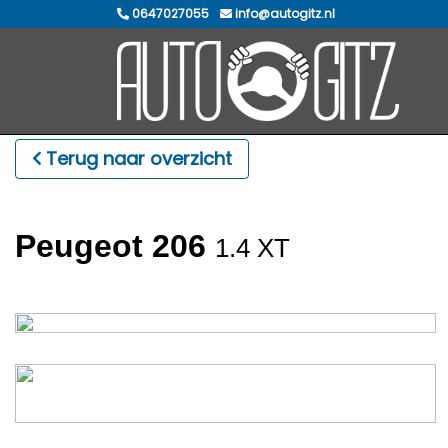
0647027055
info@autogitz.nl
Terug naar overzicht
Peugeot 206
1.4 XT